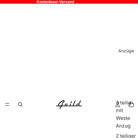
Kostenloser Versand
Anzüge
3 teilig
mit
Weste
Anzug
2 teiliger