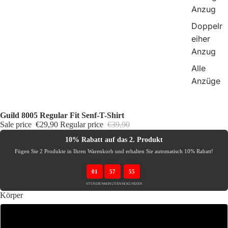
Anzug
Doppelr
eiher
Anzug
Alle
Anzüge
Guild 8005 Regular Fit Senf-T-Shirt
Sale price
€29,90
Regular price
€39,90
10% Rabatt auf das 2. Produkt
Fügen Sie 2 Produkte in Ihren Warenkorb und erhalten Sie automatisch 10% Rabatt!
01
57
55
STUNDEN
MINUTEN
SEKUNDEN
Körper
3XL